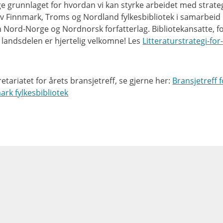
legge grunnlaget for hvordan vi kan styrke arbeidet med strate
av Finnmark, Troms og Nordland fylkesbibliotek i samarbei
 Nord-Norge og Nordnorsk forfatterlag. Bibliotekansatte, fo
i landsdelen er hjertelig velkomne! Les
Litteraturstrategi-for
etariatet for årets bransjetreff, se gjerne her:
Bransjetreff f
ark fylkesbibliotek