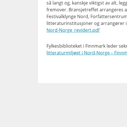
så langt og, kanskje viktigst av alt, 
fremover. Bransjetreffet arrangeres 
Festivalklynge Nord, Forfattersentrum
litteraturinstitusjoner og arrangører 
Nord-Norge_revidert.pdf
Fylkesbiblioteket i Finnmark leder sekr
litteraturmiljøet i Nord-Norge – Finnm