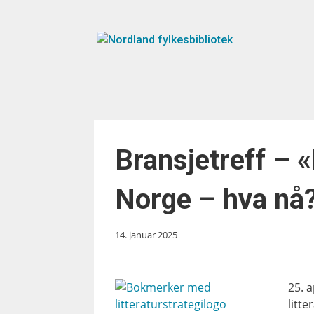
Bransjetreff – «
Norge – hva nå
14. januar 2025
25. a
litt