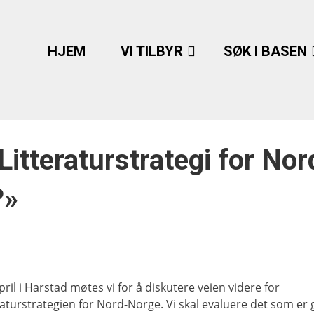
HJEM
VI TILBYR
SØK I BASEN
Litteraturstrategi for Nor
?»
pril i Harstad møtes vi for å diskutere veien videre for
eraturstrategien for Nord-Norge. Vi skal evaluere det som er 