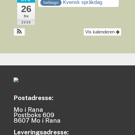
APR
Kvensk språkdag
heldags
26
fre
2030
Vis kalenderen
Postadresse:
Mo i Rana
Postboks 609
8607 Mo i Rana
Leveringsadresse: