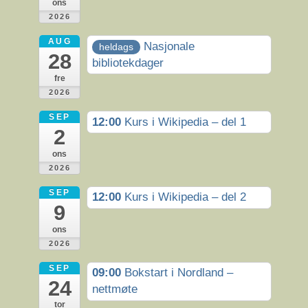
ons
2026
AUG
Nasjonale
heldags
28
bibliotekdager
fre
2026
SEP
12:00
Kurs i Wikipedia – del 1
2
ons
2026
SEP
12:00
Kurs i Wikipedia – del 2
9
ons
2026
SEP
09:00
Bokstart i Nordland –
24
nettmøte
tor