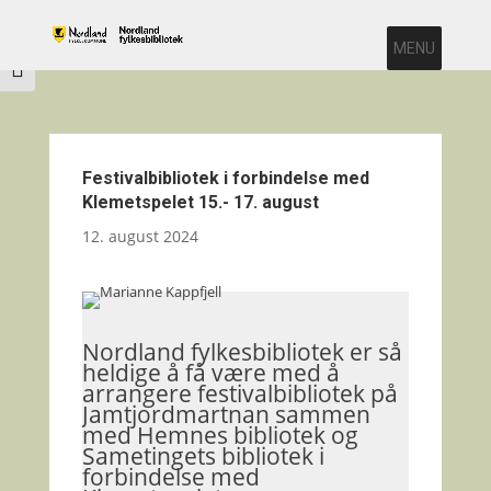
Veksle høykontrast
MENU
Veksle skriftstørrelse
Festivalbibliotek i forbindelse med
Klemetspelet 15.- 17. august
12. august 2024
Nordland fylkesbibliotek er så
heldige å få være med å
arrangere festivalbibliotek på
Jamtjordmartnan sammen
med Hemnes bibliotek og
Sametingets bibliotek i
forbindelse med