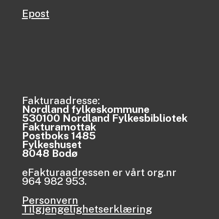
Epost
Fakturaadresse:
Nordland fylkeskommune
530100 Nordland Fylkesbibliotek
Fakturamottak
Postboks 1485
Fylkeshuset
8048 Bodø
eFakturaadressen er vårt org.nr
964 982 953.
Personvern
Tilgjengelighetserklæring