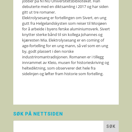
jobber på NTNU Universitetsbiblioteket. Han
debuterte med en diktsamling i 2017 og har siden
gitt ut tre romaner.
Elektrolysesang er fortellingen om Sivert, en ung
gutt fra Helgelandskysten som reiser til Mosjøen
for å arbeide i byens ferske aluminiumsverk. Sivert
knytter sterke bånd til sin kollega Johannes og
kjæresten Mia. Elektrolysesang er en coming of
age-fortelling for en ung mann, så vel som en ung
by, godt plassert i den norske
industriromantradisjonen. Romanen er i tillegg
innrammet av Kleio, musen for historieskriving og
heltediktning, som observerer det hele fra
sidelinjen og løfter fram historie som fortelling.
SØK PÅ NETTSIDEN