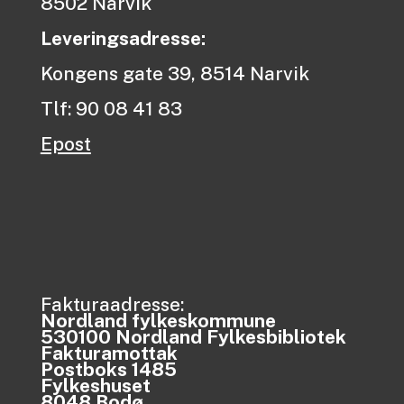
8502 Narvik
Leveringsadresse:
Kongens gate 39, 8514 Narvik
Tlf: 90 08 41 83
Epost
Fakturaadresse:
Nordland fylkeskommune
530100 Nordland Fylkesbibliotek
Fakturamottak
Postboks 1485
Fylkeshuset
8048 Bodø