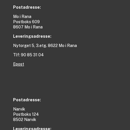
Postadresse:
Mo i Rana
Postboks 609
8607 Mo i Rana
Leveringsadresse:
Nytorget 5, 3.etg. 8622 Mo i Rana
Tlf: 90 85 31 04
Epost
Postadresse:
Narvik
Postboks 124
8502 Narvik
Leveringsadresse: