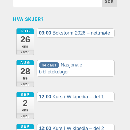
HVA SKJER?
AUG
09:00
Bokstorm 2026 – nettmøte
26
ons
2026
AUG
Nasjonale
heldags
28
bibliotekdager
fre
2026
SEP
12:00
Kurs i Wikipedia – del 1
2
ons
2026
SEP
12:00
Kurs i Wikipedia – del 2