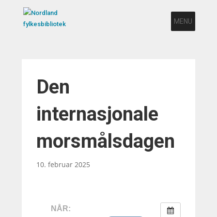
MENU
Den
internasjonale
morsmålsdagen
10. februar 2025
NÅR: