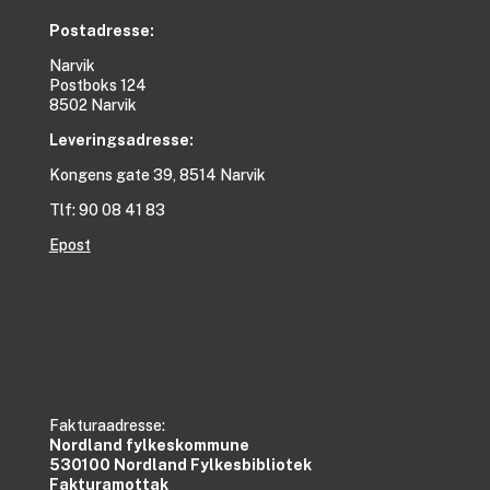
Postadresse:
Narvik
Postboks 124
8502 Narvik
Leveringsadresse:
Kongens gate 39, 8514 Narvik
Tlf: 90 08 41 83
Epost
Fakturaadresse:
Nordland fylkeskommune
530100 Nordland Fylkesbibliotek
Fakturamottak