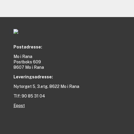
Postadresse:
Mo i Rana
Postboks 609
8607 Mo i Rana
Leveringsadresse:
Nytorget 5, 3.etg. 8622 Mo i Rana
Tlf: 90 85 31 04
Epost