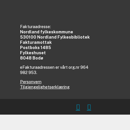
Fakturaadresse:
Nordland fylkeskommune
530100 Nordland Fylkesbibliotek
Fakturamottak
Postboks 1485
Fylkeshuset
8048 Bodø
eFakturaadressen er vårt org.nr 964
982 953.
Personvern
Tilgjengelighetserklæring