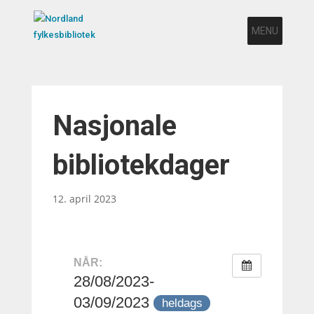
MENU
Nasjonale
bibliotekdager
12. april 2023
NÅR:
28/08/2023-
03/09/2023
heldags