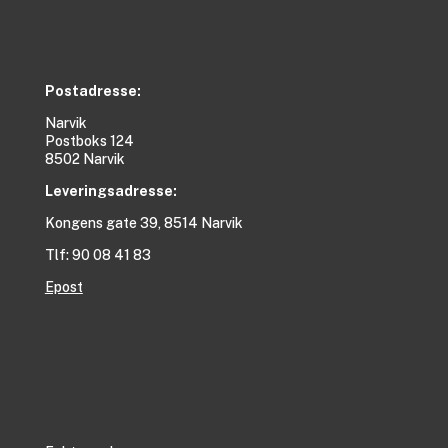
Postadresse:
Narvik
Postboks 124
8502 Narvik
Leveringsadresse:
Kongens gate 39, 8514 Narvik
Tlf: 90 08 41 83
Epost