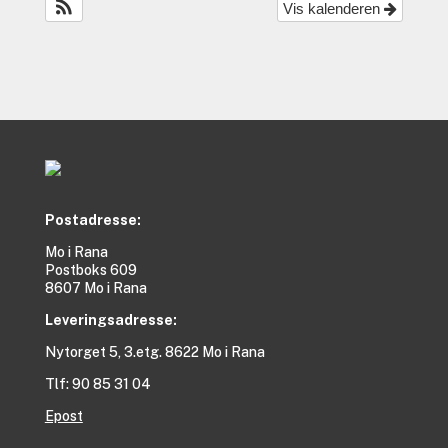
Vis kalenderen
Postadresse:
Mo i Rana
Postboks 609
8607 Mo i Rana
Leveringsadresse:
Nytorget 5, 3.etg. 8622 Mo i Rana
Tlf: 90 85 31 04
Epost