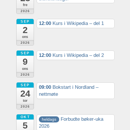
fre
2026
SEP
12:00
Kurs i Wikipedia – del 1
2
ons
2026
SEP
12:00
Kurs i Wikipedia – del 2
9
ons
2026
SEP
09:00
Bokstart i Nordland –
24
nettmøte
tor
2026
OKT
Forbudte bøker-uka
heldags
5
2026