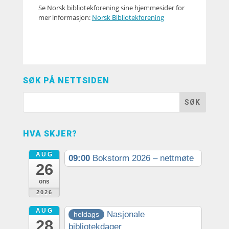
Se Norsk bibliotekforening sine hjemmesider for
mer informasjon:
Norsk Bibliotekforening
SØK PÅ NETTSIDEN
HVA SKJER?
AUG
09:00
Bokstorm 2026 – nettmøte
26
ons
2026
AUG
Nasjonale
heldags
28
bibliotekdager