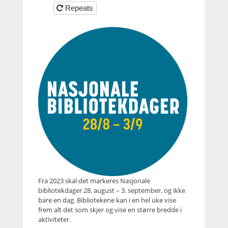
Repeats
Fra 2023 skal det markeres Nasjonale
bibliotekdager 28. august – 3. september, og ikke
bare en dag. Bibliotekene kan i en hel uke vise
frem alt det som skjer og vise en større bredde i
aktiviteter.