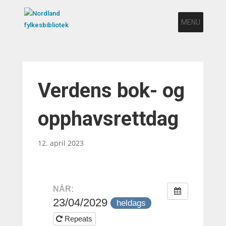
MENU
Verdens bok- og
opphavsrettdag
12. april 2023
NÅR:
23/04/2029
heldags
Repeats