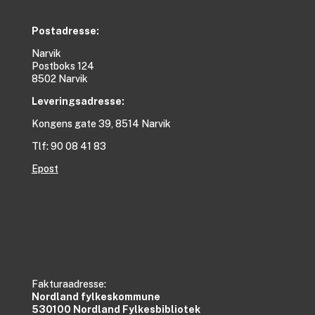
Postadresse:
Narvik
Postboks 124
8502 Narvik
Leveringsadresse:
Kongens gate 39, 8514 Narvik
Tlf: 90 08 41 83
Epost
Fakturaadresse:
Nordland fylkeskommune
530100 Nordland Fylkesbibliotek