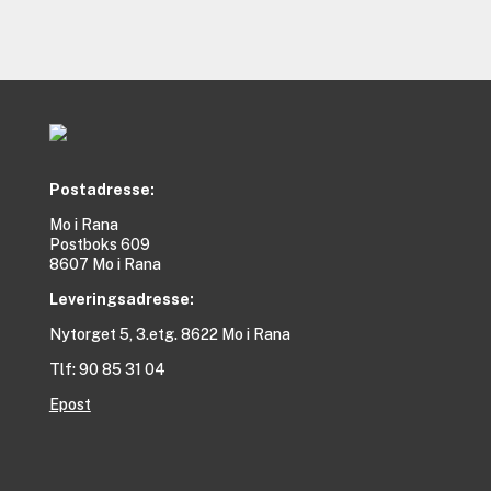
Postadresse:
Mo i Rana
Postboks 609
8607 Mo i Rana
Leveringsadresse:
Nytorget 5, 3.etg. 8622 Mo i Rana
Tlf: 90 85 31 04
Epost