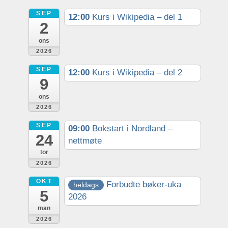
SEP
12:00
Kurs i Wikipedia – del 1
2
ons
2026
SEP
12:00
Kurs i Wikipedia – del 2
9
ons
2026
SEP
09:00
Bokstart i Nordland –
24
nettmøte
tor
2026
OKT
Forbudte bøker-uka
heldags
5
2026
man
2026