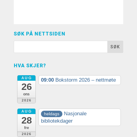
SØK PÅ NETTSIDEN
HVA SKJER?
AUG
09:00
Bokstorm 2026 – nettmøte
26
ons
2026
AUG
Nasjonale
heldags
28
bibliotekdager
fre
2026