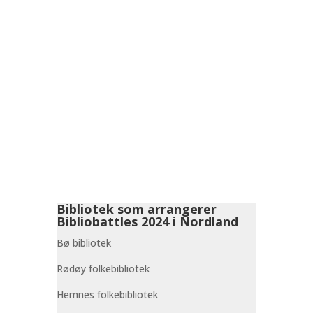
Bibliotek som arrangerer
Bibliobattles 2024 i Nordland
Bø bibliotek
Rødøy folkebibliotek
Hemnes folkebibliotek