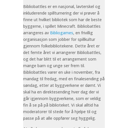
Bibliobattles er en nasjonal, lavterskel og
inkluderende spillturnering der vi prøver å
finne ut hvilket bibliotek som har de beste
byggerne, i spillet Minecraft. Bibliobattles
arrangeres av
Bibliogames
, en frivillig
organisasjon som jobber for spillkultur
gjennom folkebibliotekene. Dette året er
det femte året vi arrangerer Bibliobattles,
og det har blitt til et arrangement som
mange barn og unge ser frem til.
Bibliobattles varer en uke i november, fra
mandag til fredag, med en finalesending på
søndag, etter at byggverkene er dømt. Vi
skal ha en direktesending hver dag der vi
går igjennom byggverkene, som er veldig
fin å se på på biblioteket. Vi skal alltid ha
moderatorer til stede for å hjelpe til og
passe på at alle oppfører seg hyggelig.