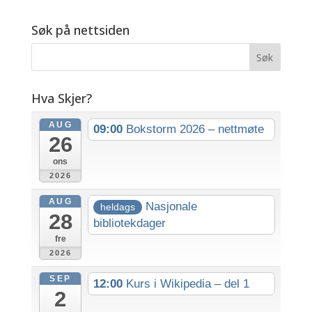
Søk på nettsiden
Hva Skjer?
AUG
09:00
Bokstorm 2026 – nettmøte
26
ons
2026
AUG
Nasjonale
heldags
28
bibliotekdager
fre
2026
SEP
12:00
Kurs i Wikipedia – del 1
2