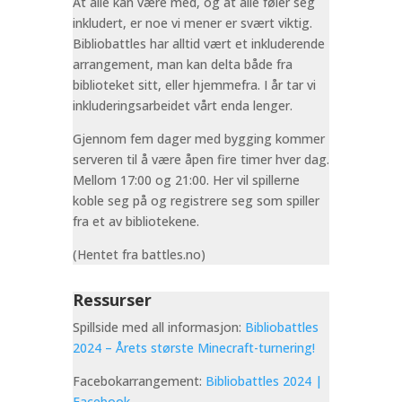
At alle kan være med, og at alle føler seg
inkludert, er noe vi mener er svært viktig.
Bibliobattles har alltid vært et inkluderende
arrangement, man kan delta både fra
biblioteket sitt, eller hjemmefra. I år tar vi
inkluderingsarbeidet vårt enda lenger.
Gjennom fem dager med bygging kommer
serveren til å være åpen fire timer hver dag.
Mellom 17:00 og 21:00. Her vil spillerne
koble seg på og registrere seg som spiller
fra et av bibliotekene.
(Hentet fra battles.no)
Ressurser
Spillside med all informasjon:
Bibliobattles
2024 – Årets største Minecraft-turnering!
Facebokarrangement:
Bibliobattles 2024 |
Facebook