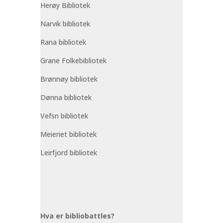
Herøy Bibliotek
Narvik bibliotek
Rana bibliotek
Grane Folkebibliotek
Brønnøy bibliotek
Dønna bibliotek
Vefsn bibliotek
Meieriet bibliotek
Leirfjord bibliotek
Hva er bibliobattles?