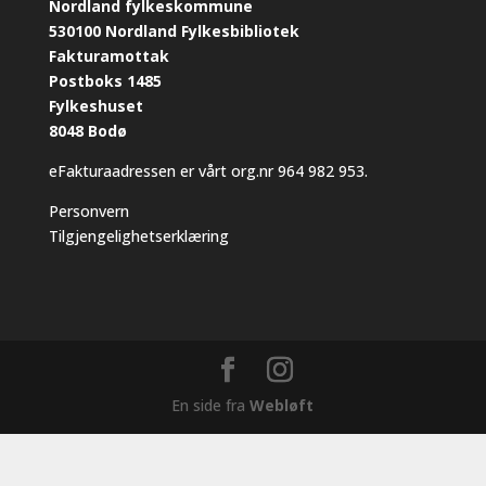
Nordland fylkeskommune
530100 Nordland Fylkesbibliotek
Fakturamottak
Postboks 1485
Fylkeshuset
8048 Bodø
eFakturaadressen er vårt org.nr 964 982 953.
Personvern
Tilgjengelighetserklæring
En side fra
Webløft