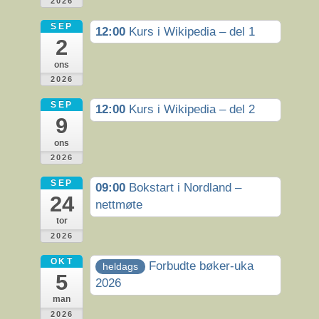
2026
SEP
12:00
Kurs i Wikipedia – del 1
2
ons
2026
SEP
12:00
Kurs i Wikipedia – del 2
9
ons
2026
SEP
09:00
Bokstart i Nordland –
24
nettmøte
tor
2026
OKT
Forbudte bøker-uka
heldags
5
2026
man
2026