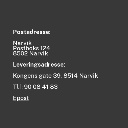
Postadresse:
Narvik
Postboks 124
8502 Narvik
Leveringsadresse:
Kongens gate 39, 8514 Narvik
Tlf: 90 08 41 83
Epost