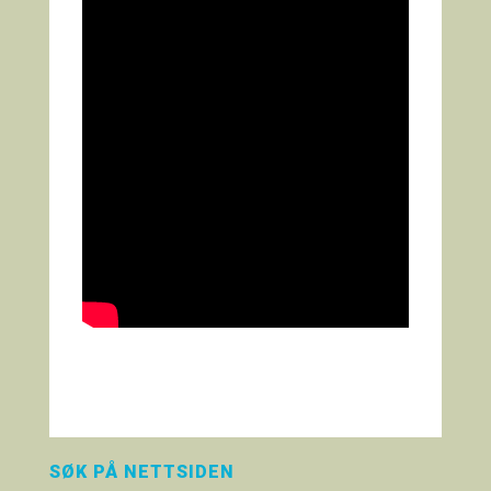
SØK PÅ NETTSIDEN