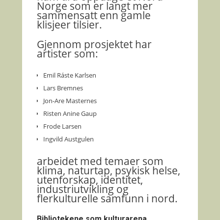
Norge som er langt mer
sammensatt enn gamle
klisjeer tilsier.
Gjennom prosjektet har
artister som:
Emil Ráste Karlsen
Lars Bremnes
Jon-Are Masternes
Risten Anine Gaup
Frode Larsen
Ingvild Austgulen
arbeidet med temaer som
klima, naturtap, psykisk helse,
utenforskap, identitet,
industriutvikling og
flerkulturelle samfunn i nord.
Bibliotekene som kulturarena