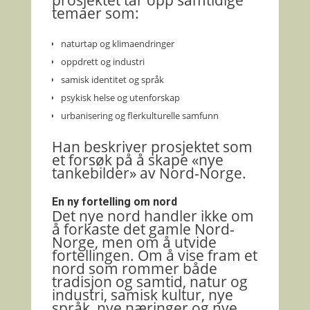
prosjektet tar opp samtidige
temaer som:
naturtap og klimaendringer
oppdrett og industri
samisk identitet og språk
psykisk helse og utenforskap
urbanisering og flerkulturelle samfunn
Han beskriver prosjektet som
et forsøk på å skape «nye
tankebilder» av Nord-Norge.
En ny fortelling om nord
Det nye nord handler ikke om
å forkaste det gamle Nord-
Norge, men om å utvide
fortellingen. Om å vise fram et
nord som rommer både
tradisjon og samtid, natur og
industri, samisk kultur, nye
språk, nye næringer og nye