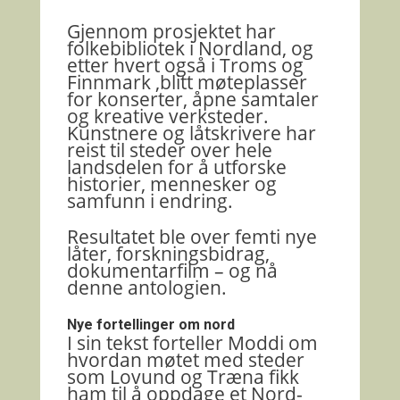
Gjennom prosjektet har
folkebibliotek i Nordland, og
etter hvert også i Troms og
Finnmark ,blitt møteplasser
for konserter, åpne samtaler
og kreative verksteder.
Kunstnere og låtskrivere har
reist til steder over hele
landsdelen for å utforske
historier, mennesker og
samfunn i endring.
Resultatet ble over femti nye
låter, forskningsbidrag,
dokumentarfilm – og nå
denne antologien.
Nye fortellinger om nord
I sin tekst forteller Moddi om
hvordan møtet med steder
som
Lovund
og
Træna
fikk
ham til å oppdage et Nord-