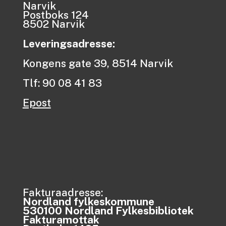
Narvik
Postboks 124
8502 Narvik
Leveringsadresse:
Kongens gate 39, 8514 Narvik
Tlf: 90 08 41 83
Epost
Fakturaadresse:
Nordland fylkeskommune
530100 Nordland Fylkesbibliotek
Fakturamottak