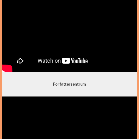
Forfattersentrum