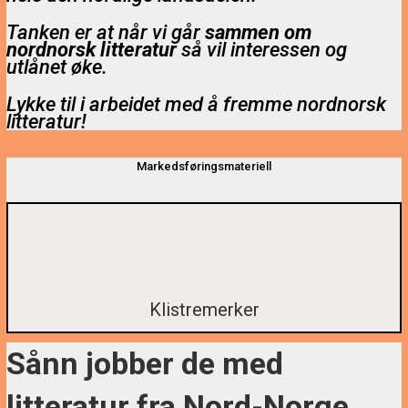
Tanken er at når vi går
sammen om
nordnorsk litteratur
så vil interessen og
utlånet øke.
Lykke til i arbeidet med å fremme nordnorsk
litteratur!
Markedsføringsmateriell
Klistremerker
Sånn jobber de med
litteratur fra Nord-Norge