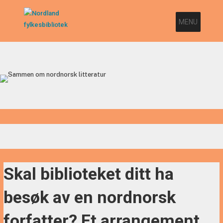
MENU
Skal biblioteket ditt ha
besøk av en nordnorsk
forfatter? Et arrangement