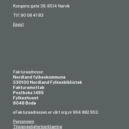
Kongens gate 39, 8514 Narvik
Tlf: 90 08 41 83
Epost
Fakturaadresse:
Nordland fylkeskommune
530100 Nordland Fylkesbibliotek
Fakturamottak
Postboks 1485
Fylkeshuset
8048 Bodø
eFakturaadressen er vårt org.nr 964 982 953.
Personvern
Tilgjengelighetserklæring