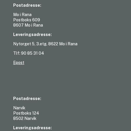
Postadresse:
Mo i Rana
Postboks 609
8607 Mo i Rana
Leveringsadresse:
Nytorget 5, 3.etg. 8622 Mo i Rana
Tlf: 90 85 31 04
Epost
Postadresse:
Narvik
Postboks 124
8502 Narvik
Leveringsadresse: