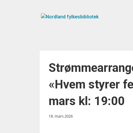
Strømmearrang
«Hvem styrer f
mars kl: 19:00
18. mars 2026