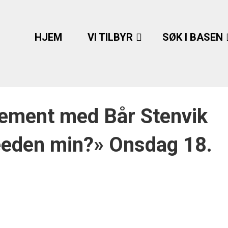
HJEM
VI TILBYR
SØK I BASEN
ement med Bår Stenvik
eeden min?» Onsdag 18.