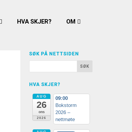
HVA SKJER?
OM
SØK PÅ NETTSIDEN
HVA SKJER?
AUG
09:00
26
Bokstorm
2026 –
ons
2026
nettmøte