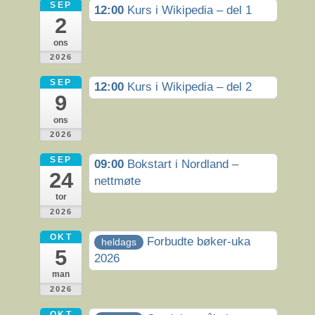
SEP
12:00
Kurs i Wikipedia – del 1
2
ons
2026
SEP
12:00
Kurs i Wikipedia – del 2
9
ons
2026
SEP
09:00
Bokstart i Nordland –
24
nettmøte
tor
2026
OKT
Forbudte bøker-uka
heldags
5
2026
man
2026
OKT