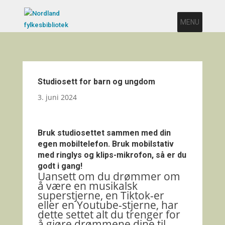
MENU
Studiosett for barn og ungdom
3. juni 2024
Bruk studiosettet sammen med din
egen mobiltelefon. Bruk mobilstativ
med ringlys og klips-mikrofon, så er du
godt i gang!
Uansett om du drømmer om
å være en musikalsk
superstjerne, en Tiktok-er
eller en Youtube-stjerne, har
dette settet alt du trenger for
å gjøre drømmene dine til