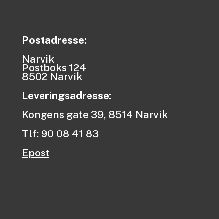
Postadresse:
Narvik
Postboks 124
8502 Narvik
Leveringsadresse:
Kongens gate 39, 8514 Narvik
Tlf: 90 08 41 83
Epost