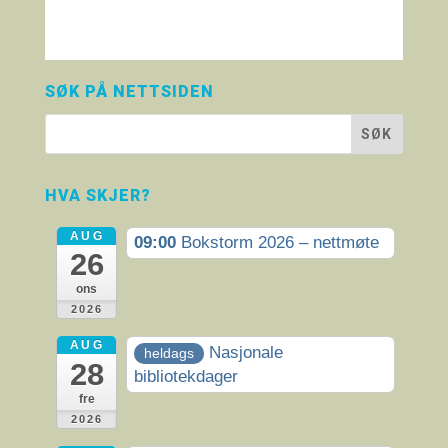
SØK PÅ NETTSIDEN
HVA SKJER?
AUG
09:00
Bokstorm 2026 – nettmøte
26
ons
2026
AUG
Nasjonale
heldags
28
bibliotekdager
fre
2026