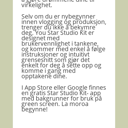
virkelighet.
Selv om du er nybegynner
innen vlogging og produksjon,
trenger du ikke å bekymre
deg. You Star Studio Kit er
designet med
brukervennlighet i tankene,
og kommer med enkel å følge
instruksjoner og intuitivt
grensesnitt som gjør det
enkelt for deg å sette opp og
komme i gang med
opptakene dine.
I App Store eller Google finnes
en gratis Star Studio Kit- app
med bakgrunner for bruk på
green screen. La moroa
begynne!