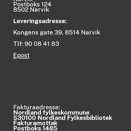
Postboks 124
8502 Narvik
Leveringsadresse:
Kongens gate 39, 8514 Narvik
Tlf: 90 08 41 83
Epost
Fakturaadresse:
Nordland fylkeskommune
530100 Nordland Fylkesbibliotek
Fakturamottak
Postboks 1485