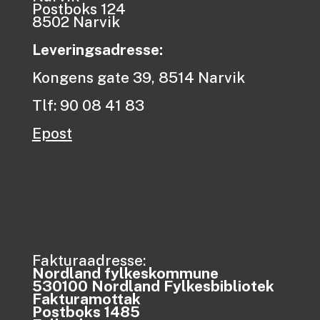
Postboks 124
8502 Narvik
Leveringsadresse:
Kongens gate 39, 8514 Narvik
Tlf: 90 08 41 83
Epost
Fakturaadresse:
Nordland fylkeskommune
530100 Nordland Fylkesbibliotek
Fakturamottak
Postboks 1485